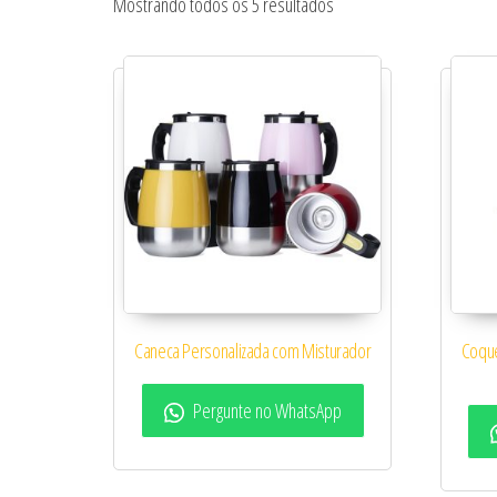
Classificado por popular
Mostrando todos os 5 resultados
Caneca Personalizada com Misturador
Coque
Pergunte no WhatsApp