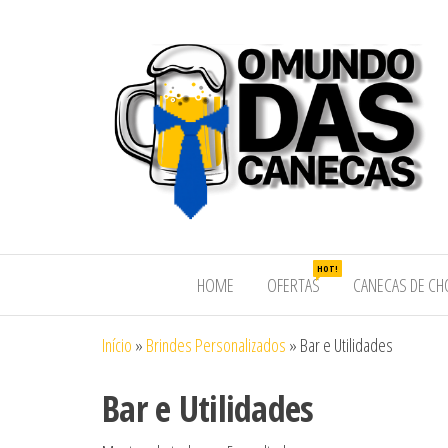
HOT!
HOME
OFERTAS
CANECAS DE CH
Início
»
Brindes Personalizados
»
Bar e Utilidades
Bar e Utilidades