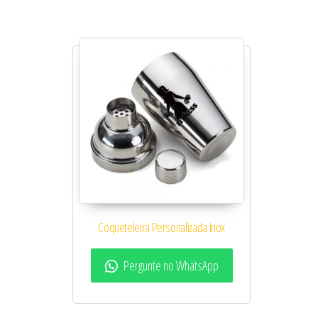
Coqueteleira Personalizada Inox
Pergunte no WhatsApp