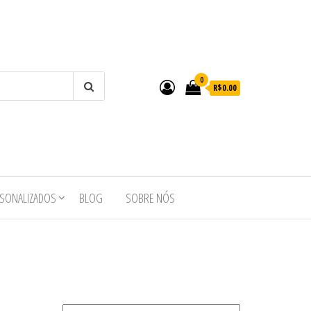
0
R$0.00
RSONALIZADOS
BLOG
SOBRE NÓS