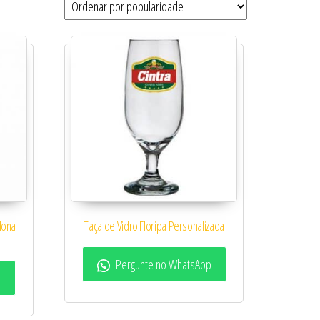
lona
Taça de Vidro Floripa Personalizada
Pergunte no WhatsApp
p