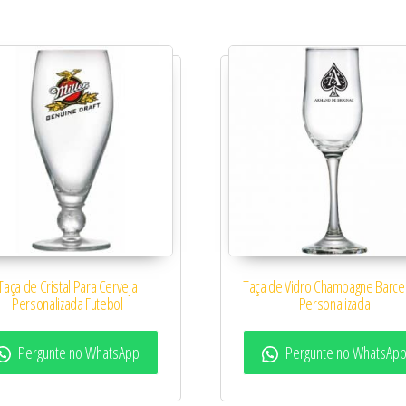
aridade
Taça de Cristal Para Cerveja
Taça de Vidro Champagne Barce
Personalizada Futebol
Personalizada
Pergunte no WhatsApp
Pergunte no WhatsAp