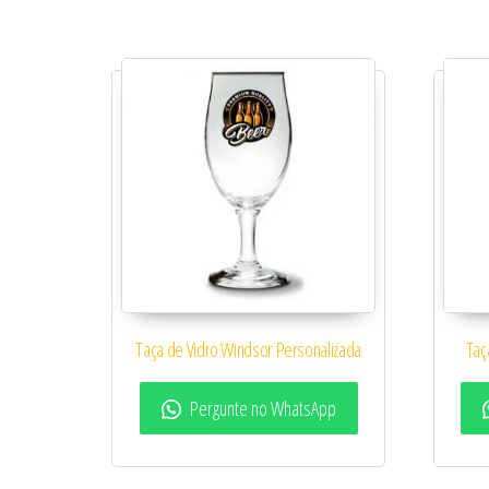
Taça de Vidro Windsor Personalizada
Taç
Pergunte no WhatsApp