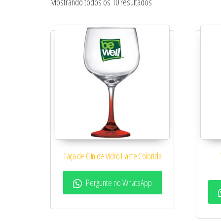
Classificado por popul
Mostrando todos os 10 resultados
Taça de Gin de Vidro Haste Colorida
Pergunte no WhatsApp