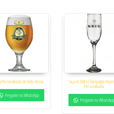
a Personalizada de Vidro Roma
Taça de Vidro Champagne Impera
Personalizada
Pergunte no WhatsApp
Pergunte no WhatsAp