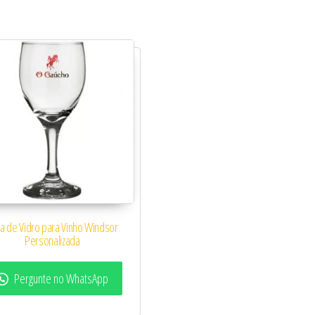
a de Vidro para Vinho Windsor
Personalizada
Pergunte no WhatsApp