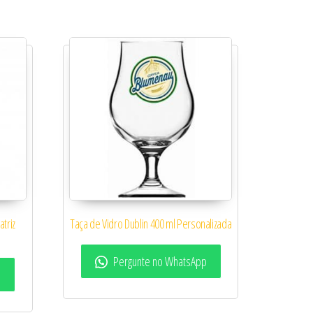
triz
Taça de Vidro Dublin 400 ml Personalizada
Pergunte no WhatsApp
p