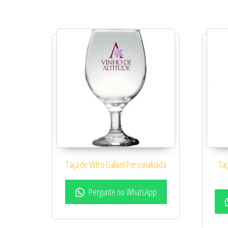
Taça de Vidro Gallant Personalizada
Taç
Pergunte no WhatsApp