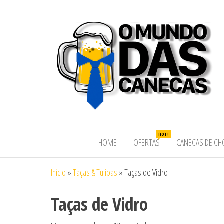
HOT!
HOME
OFERTAS
CANECAS DE CH
Início
»
Taças & Tulipas
»
Taças de Vidro
Taças de Vidro