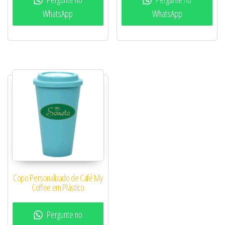
WhatsApp
WhatsApp
Copo Personalizado de Café My
Coffee em Plástico
Pergunte no