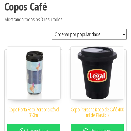
Copos Café
Classificado por popularidade
Mostrando todos os 3 resultados
Copo Porta Foto Personalizável
Copo Personalizado de Café 400
350ml
ml de Plástico
Pergunte no
Pergunte no