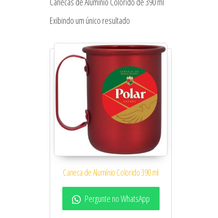
Canecas de Alumínio Colorido de 390 ml
Exibindo um único resultado
Caneca de Alumínio Colorido 390 ml
Pergunte no WhatsApp