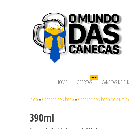
HOT!
HOME
OFERTAS
CANECAS DE CH
Início
»
Canecas de Chopp
»
Canecas de Chopp de Alumíni
390ml