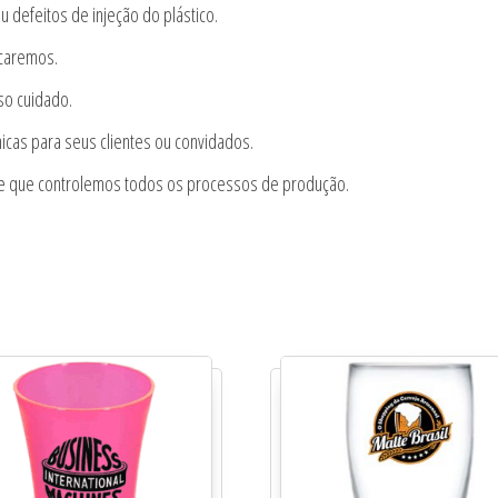
u defeitos de injeção do plástico.
icaremos.
so cuidado.
icas para seus clientes ou convidados.
te que controlemos todos os processos de produção.