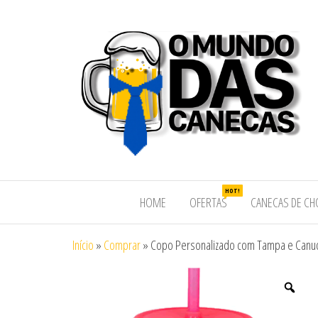
HOT!
HOME
OFERTAS
CANECAS DE CH
Início
»
Comprar
»
Copo Personalizado com Tampa e Canu