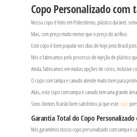
Copo Personalizado com 
Nosso copo é feito em Poliestireno, plástico durável, semel
Mas, com preço muito menor que o preço do acrílico.
Este copo é bem popular nos dias de hoje pelo Brasil pois 
Nós o fabricamos pelo processo de injeção de plástico qu
Ainda, fabricamos em muitas opções de cores, inclusive c
O copo com tampa e canudo atende muito bem para prom
Aliás, este copo com tampa e canudo tem uma grande área 
Seus clientes ficarão bem satisfeitos já que este
copo
pers
Garantia Total do Copo Personalizad
Nós garantimos nosso copo personalizado com tampa e c