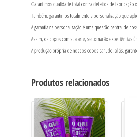
Garantimos qualidade total contra defeitos de fabricação o
Também, garantimos totalmente a personalização que apl
A garantia na personalização é uma questão central de nos
Assim, os copos com sua arte, se tornarão experiências ún
A produção própria de nossos copos canudo, aliás, garan
Produtos relacionados