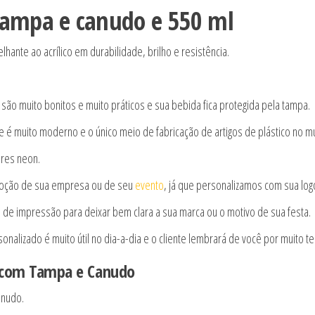
tampa e canudo e 550 ml
hante ao acrílico em durabilidade, brilho e resistência.
são muito bonitos e muito práticos e sua bebida fica protegida pela tampa.
e é muito moderno e o único meio de fabricação de artigos de plástico no m
ores neon.
oção de sua empresa ou de seu
evento
, já que personalizamos com sua lo
de impressão para deixar bem clara a sua marca ou o motivo de sua festa.
onalizado é muito útil no dia-a-dia e o cliente lembrará de você por muito t
o com Tampa e Canudo
anudo.