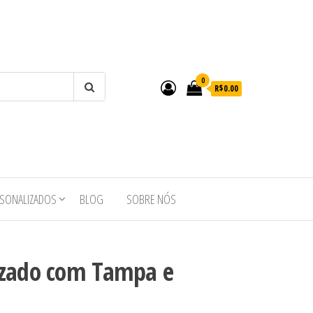
0
R$0.00
RSONALIZADOS
BLOG
SOBRE NÓS
izado com Tampa e